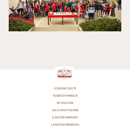
LE BUONE SCELTE
FILIERA DI FAMIGLIA
IN 1 SOLO KM
SOLO UOVA ITALIANE
IL NOSTRO IMPEGNO
LA NOSTRA PROMESSA