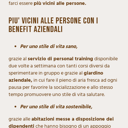
farci essere
più vicini alle persone.
PIU' VICINI ALLE PERSONE CON I
BENEFIT AZIENDALI
Per uno stile di vita sano,
grazie al
servizio di personal training
disponibile
due volte a settimana con tanti corsi diversi da
sperimentare in gruppo e grazie al
giardino
aziendale,
in cui fare il pieno di aria fresca ad ogni
pausa per favorire la socializzazione e allo stesso
tempo promuovere uno stile di vita salutare.
Per uno stile di vita sostenibile,
grazie alle
abitazioni messe a disposizione dei
dipendenti
che hanno bisogno di un appoggio