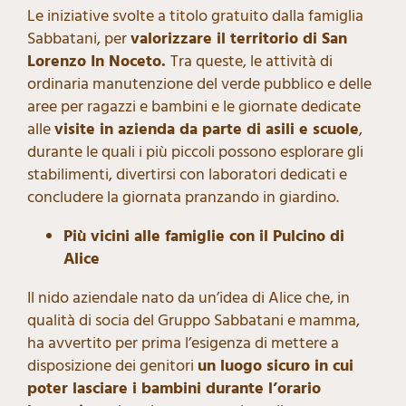
Le iniziative svolte a titolo gratuito dalla famiglia
Sabbatani, per
valorizzare il territorio di San
Lorenzo In Noceto.
Tra queste, le attività di
ordinaria manutenzione del verde pubblico e delle
aree per ragazzi e bambini e le giornate dedicate
alle
visite in azienda da parte di asili e scuole
,
durante le quali i più piccoli possono esplorare gli
stabilimenti, divertirsi con laboratori dedicati e
concludere la giornata pranzando in giardino.
Più vicini alle famiglie con il Pulcino di
Alice
Il nido aziendale nato da un’idea di Alice che, in
qualità di socia del Gruppo Sabbatani e mamma,
ha avvertito per prima l’esigenza di mettere a
disposizione dei genitori
un luogo sicuro in cui
poter lasciare i bambini durante l’orario