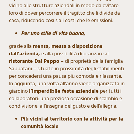
vicino alle strutture aziendali in modo da evitare
loro di dover percorrere il tragitto che li divide da
casa, riducendo così sia i costi che le emissioni.
Per uno stile di vita buono,
grazie alla
mensa, messa a disposizione
dall’azienda,
e alla possibilità di pranzare al
ristorante Dal Peppo
– di proprietà della famiglia
Sabbatani – situato in prossimità degli stabilimenti
per concedersi una pausa più comoda e rilassante.
In aggiunta, una volta all’anno viene organizzata in
giardino
l’imperdibile festa aziendale
per tutti i
collaboratori: una preziosa occasione di scambio e
condivisione, all’insegna del gusto e dell’allegria.
Più vicini al territorio con le attività per la
comunità locale