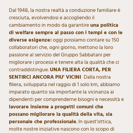
Dal 1948, la nostra realtà a conduzione familiare è
cresciuta, evolvendosi e accogliendo il
cambiamento in modo da garantire
una politica
di welfare sempre al passo con i tempi e con le
diverse esigenze:
oggi possiamo contare su 150
collaboratori che, ogni giorno, mettono la loro
passione al servizio del Gruppo Sabbatani per
migliorare i processi e tenere alta la qualità che ci
contraddistingue.
UNA FILIERA CORTA, PER
SENTIRCI ANCORA PIU' VICINI
Dalla nostra
filiera, sviluppata nel raggio di 1 solo km, abbiamo
imparato quanto sia importante la vicinanza ai
dipendenti per comprenderne bisogni e necessità e
lavorare insieme a progetti comuni che
possano migliorare la qualità della vita, sia
personale che professionale
. In quest’ottica,
molte nostre iniziative nascono con lo scopo di